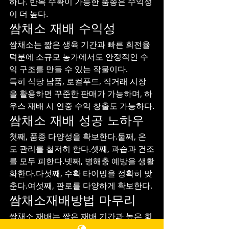
하다. 반복 수확이 가능한 품종은 수익성
이 더 높다.
쌈채소 재배 수익성
쌈채소는 짧은 생육 기간과 빠른 회전율 
덕분에 소규모 농가에서도 안정적인 수
익 구조를 만들 수 있는 작물이다.
특히 식당 납품, 로컬푸드, 직거래 시장
을 활용하면 꾸준한 판매가 가능하며, 하
우스 재배 시 연중 수익 창출도 가능하다.
쌈채소 재배 성공 노하우
첫째, 품종 다양성을 확보한다.둘째, 온
도 관리를 철저히 한다.셋째, 과습과 건조
를 모두 피한다.넷째, 병해충 예방을 생활
화한다.다섯째, 수확 타이밍을 정확히 맞
춘다.여섯째, 판로를 다양하게 확보한다.
쌈채소재배방법 마무리
쌈채소 재배는 짧은 재배 기간과 높은 회
전율로 인해 초보 농업인에게 적합한 농