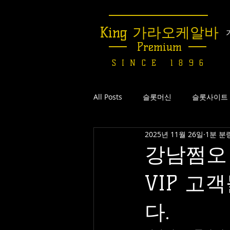
King 가라오케알바
Premium
SINCE 1896
All Posts
슬롯머신
슬롯사이트
2025년 11월 26일
1분 분
온라인카지노
실시간바카라
강남쩜오
VIP 고
유흥알바사이트
업소알바
다.
유흥알바의민족
유흥꿀알바