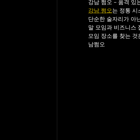
강남 쩜오 – 품격 
강남 쩜오
는 정통 시
단순한 술자리가 아닌
말 모임과 비즈니스 
모임 장소를 찾는 것
남쩜오