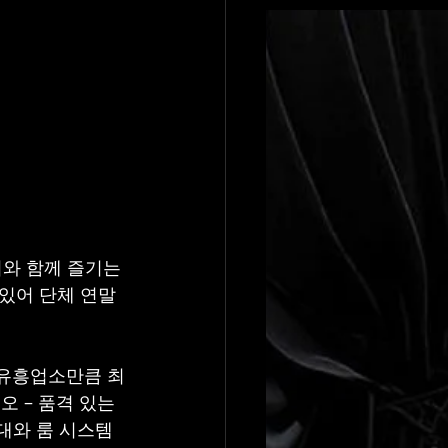
와 함께 즐기는 
있어 단체 연말 
 유흥업소만큼 최
오 – 품격 있는 
대와 룸 시스템 