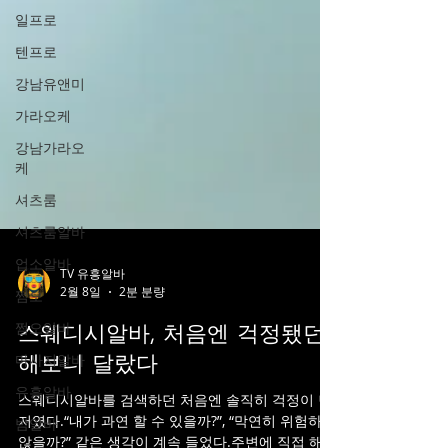
일프로
텐프로
강남유앤미
가라오케
강남가라오
케
셔츠룸
셔츠룸알바
업소알바
쩜오
쩜오알바
TV 유흥알바
2월 8일
2분 분량
마사지알바
스웨디시알바, 처음엔 걱정됐던!!
유흥알바
해보니 달랐다
밤알바