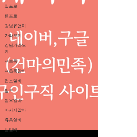
일프로
텐프로
강남유앤미
가라오케
강남가라오
케
셔츠룸
셔츠룸알바
업소알바
쩜오
쩜오알바
마사지알바
유흥알바
밤알바