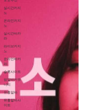
실시간카지
노
온라인카지
노
실시간바카
라
라이브카지
노
온라인바카
라
슬롯사이트
밤알바커뮤
니티
유흥알바
유흥알바사
이트