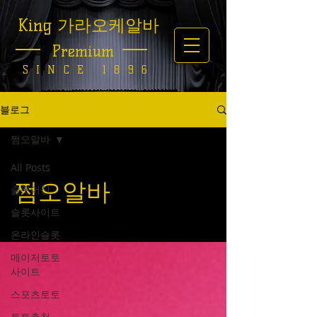
King 가라오케알바
Premium
SINCE 1896
블로그
쩜오알바
All Posts
쩜오알바
슬롯머신
슬롯사이트
온라인슬롯
메이저토토
사이트
스포츠토토
토토추천