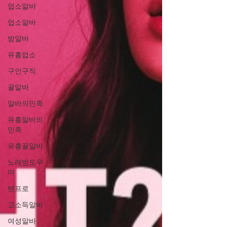
업소알바
업소알바
밤알바
유흥업소
구인구직
꿀알바
알바의민족
유흥알바의
민족
유흥꿀알바
노래방도우
미
텐프로
고소득알바
여성알바