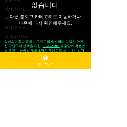
없습니다.
실시간카지노
다른 블로그 카테고리로 이동하거나
온라인카지노
다음에 다시 확인해주세요.
실시간바카라
라이브카지노
알바의민족
채용정보 구인구직,업소알바 디렉션 안전
온라인바카라
한 구인구직 선택을 위한
노래방알바
,유흥알바 걱정없
는,룸알바,유흥알바,
홈페이지
채용정보 센터에서 만의
슬롯사이트
보안
마사지
솔루션 ! [
노래방알바
, 무료구인구직 홍보
센터]
다양한 컨텐츠 홍보해드리고있습니다
밤알바커뮤니티
알바의민족
담당팀장 : 문실장 유흥알바
대표텔레그램 : CKLOVE408
유흥알바
메일문의 : staon@gmail.biz
​전용 가라오케알바 만큼, 맞춤형 유흥구인구직 및 업소
유흥알바사이트
매매 시스템운영중
노래알바|보증업체모집 |가라오케알바|노래방알바|
업소알바
고수익알바|고수입알바
업소알바
밤알바
유흥업소
구인구직