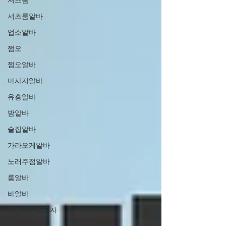
셔츠룸알바
업소알바
쩜오
쩜오알바
마사지알바
유흥알바
밤알바
술집알바
가라오케알바
노래주점알바
룸알바
바알바
유흥주점방문자
유흥주점