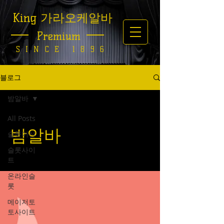
King 가라오케알바
Premium
SINCE 1896
블로그
밤알바
All Posts
밤알바
슬롯머신
슬롯사이
트
온라인슬
롯
메이저토
토사이트