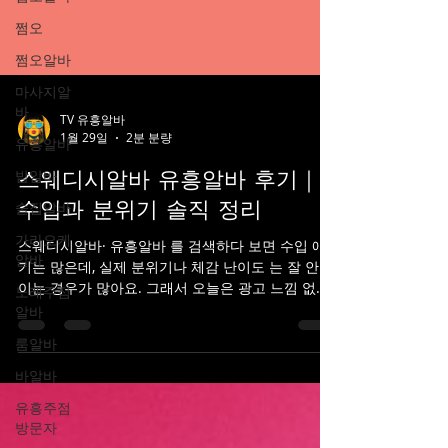
쩜오
쩜오알바
마사지알
바
유흥알바
TV 유흥알바
밤알바
1월 29일
2분 분량
술집알바
스웨디시알바 유흥알바 후기｜
가라오케
수입과 분위기 솔직 정리
알바
스웨디시알바· 유흥알바 를 검색하다 보면 수입 얘
노래주점
알바
기는 많은데, 실제 분위기나 체감 난이도 는 잘 안 보
이는 경우가 많아요. 그래서 오늘은 광고 느낌 없이,
룸알바
후기 기준으로 수입과 근무 분위기를 솔직하게 정리
해봅니다. 1️⃣ 스웨디시알바 후기｜생각보다 조용하
바알바
고 단순한 구조 스웨디시알바를 처음 시작하면“손님
유흥주점
응대가 부담스럽지 않을까?” 걱정부터 하게 되는데
방문자
요. 실제 분위기는 대화보다 관리 위주 예약제 중심