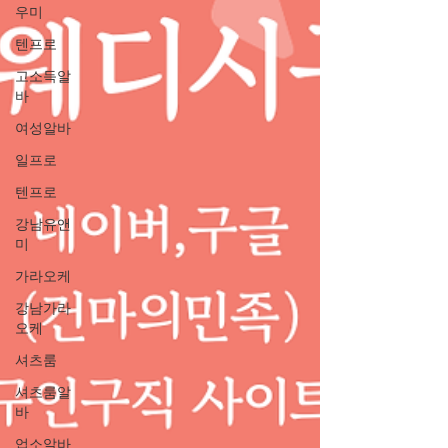
우미
텐프로
고소득알
바
여성알바
일프로
텐프로
강남유앤
미
가라오케
강남가라
오케
셔츠룸
셔츠룸알
바
업소알바